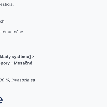
estícia,
ach
ystému ročne
áklady systému] ×
spory – Mesačné
0 %, investícia sa
e