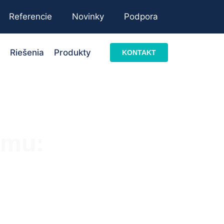
Referencie
Novinky
Podpora
Riešenia
Produkty
KONTAKT
ému: