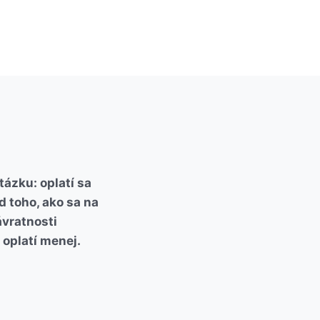
ázku: oplatí sa
d toho, ako sa na
vratnosti
 oplatí menej.